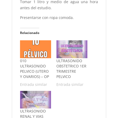
Tomar 1 litro y medio de agua una hora
antes del estudio.
Presentarse con ropa comoda.
Relacionado
010
ULTRASONIDO
ULTRASONIDO
OBSTETRICO 1ER
PELVICO (UTERO
TRIMESTRE
Y OVARIOS) – OP
PELVICO
Entrada similar
Entrada similar
ULTRASONIDO
RENAL Y VIAS