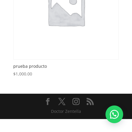
prueba producto
$
1,000.00
Doctor Zentella